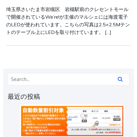
埼玉県さいたま市岩槻区 岩槻駅前のクレセントモール
で開催されているWe’re!が主催のマルシェには海渡電子
のLEDが使われています。こちらの写真は2.5×2.5Mテン
トのテーブル上にLEDを取り付けています。 […]
最近の投稿