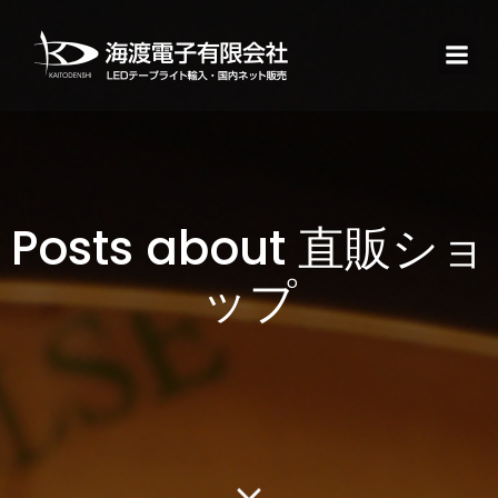
Posts about 直販ショ
ップ